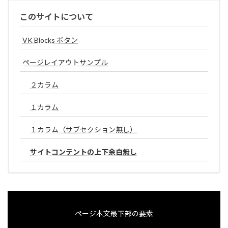
このサイトについて
VK Blocks ボタン
ページレイアウトサンプル
２カラム
１カラム
１カラム（サブセクション無し）
サイトコンテントの上下余白無し
ページ本文最下部の要素