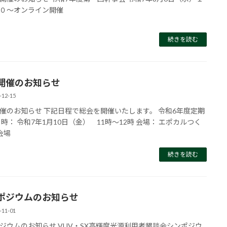
０～オンライン開催
続きを読む
開催のお知らせ
-12-15
催のお知らせ 下記日程で総会を開催いたします。 令和6年度定期
日時： 令和7年1月10日（金） 11時～12時 会場： エポカルつく
会場
続きを読む
ポジウムのお知らせ
-11-01
ジウムのお知らせ VUV・SX高輝度光源利用者懇談会シンポジウ