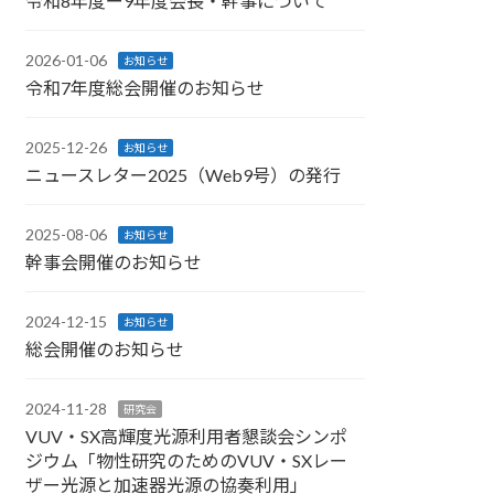
令和8年度ー9年度会長・幹事について
2026-01-06
お知らせ
令和7年度総会開催のお知らせ
2025-12-26
お知らせ
ニュースレター2025（Web9号）の発行
2025-08-06
お知らせ
幹事会開催のお知らせ
2024-12-15
お知らせ
総会開催のお知らせ
2024-11-28
研究会
VUV・SX高輝度光源利用者懇談会シンポ
ジウム「物性研究のためのVUV・SXレー
ザー光源と加速器光源の協奏利用」