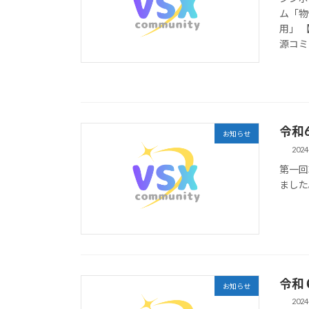
ム「物
用」 
源コミ
令和
お知らせ
2024
第一回
ました
令和
お知らせ
2024