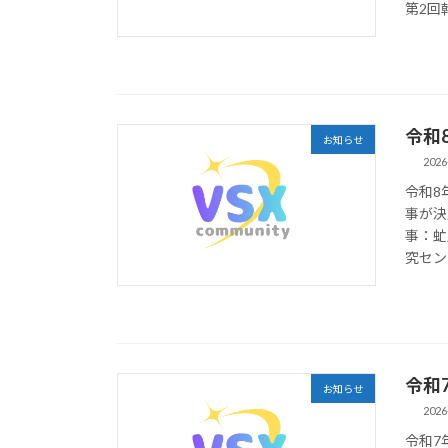
第2回幹
令和
お知らせ
2026
令和8
事が決
事：虻
究センタ
令和
お知らせ
2026
令和7