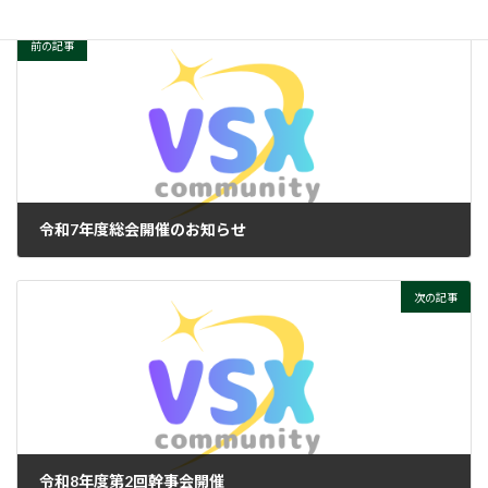
前の記事
令和7年度総会開催のお知らせ
2026-01-06
次の記事
令和8年度第2回幹事会開催